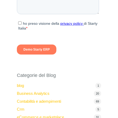
Categorie del Blog
blog
1
Business Analytics
20
Contabilità e adempimenti
69
Crm
5
eCommerce e marketplace
31