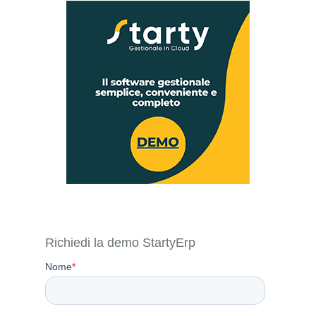
Richiedi la demo StartyErp