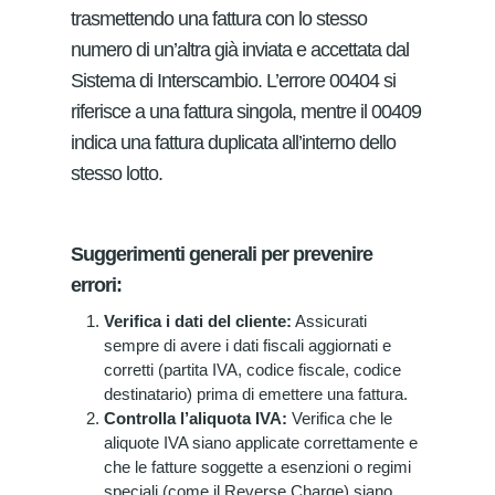
trasmettendo una fattura con lo stesso
numero di un’altra già inviata e accettata dal
Sistema di Interscambio. L’errore 00404 si
riferisce a una fattura singola, mentre il 00409
indica una fattura duplicata all’interno dello
stesso lotto.
Suggerimenti generali per prevenire
errori:
Verifica i dati del cliente:
Assicurati
sempre di avere i dati fiscali aggiornati e
corretti (partita IVA, codice fiscale, codice
destinatario) prima di emettere una fattura.
Controlla l’aliquota IVA:
Verifica che le
aliquote IVA siano applicate correttamente e
che le fatture soggette a esenzioni o regimi
speciali (come il Reverse Charge) siano