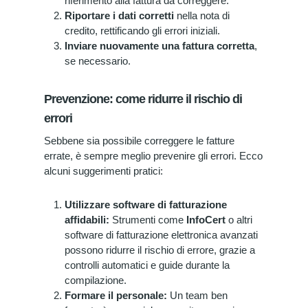
riferimento alla fattura da correggere.
Riportare i dati corretti
nella nota di
credito, rettificando gli errori iniziali.
Inviare nuovamente una fattura corretta
,
se necessario.
Prevenzione: come ridurre il rischio di
errori
Sebbene sia possibile correggere le fatture
errate, è sempre meglio prevenire gli errori. Ecco
alcuni suggerimenti pratici:
Utilizzare software di fatturazione
affidabili:
Strumenti come
InfoCert
o altri
software di fatturazione elettronica avanzati
possono ridurre il rischio di errore, grazie a
controlli automatici e guide durante la
compilazione.
Formare il personale:
Un team ben