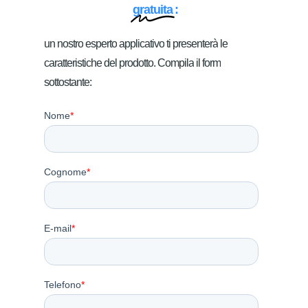
gratuita
:
un
nostro
esperto
applicativo
ti
presenterà
le
caratteristiche
del
prodotto.
Compila
il
form
sottostante: