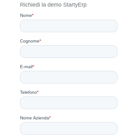
Richiedi la demo StartyErp