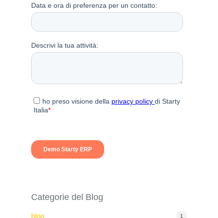
Categorie del Blog
blog
1