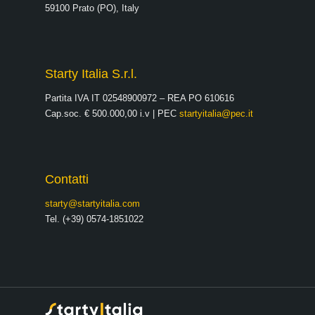
59100 Prato (PO), Italy
Starty Italia S.r.l.
Partita IVA IT 02548900972 – REA PO 610616
Cap.soc. € 500.000,00 i.v | PEC
startyitalia@pec.it
Contatti
starty@startyitalia.com
Tel. (+39) 0574-1851022