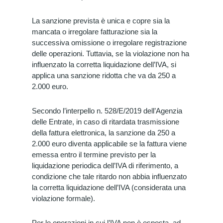
La sanzione prevista è unica e copre sia la
mancata o irregolare fatturazione sia la
successiva omissione o irregolare registrazione
delle operazioni. Tuttavia, se la violazione non ha
influenzato la corretta liquidazione dell’IVA, si
applica una sanzione ridotta che va da 250 a
2.000 euro.
Secondo l’interpello n. 528/E/2019 dell’Agenzia
delle Entrate, in caso di ritardata trasmissione
della fattura elettronica, la sanzione da 250 a
2.000 euro diventa applicabile se la fattura viene
emessa entro il termine previsto per la
liquidazione periodica dell’IVA di riferimento, a
condizione che tale ritardo non abbia influenzato
la corretta liquidazione dell’IVA (considerata una
violazione formale).
Per le operazioni in cui l’IVA non è esposta, ad