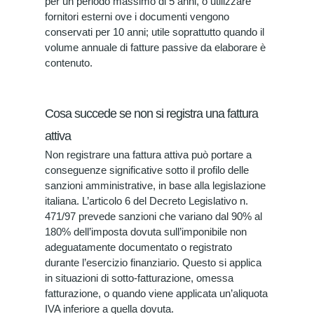
per un periodo massimo di 5 anni, o utilizzare
fornitori esterni ove i documenti vengono
conservati per 10 anni; utile soprattutto quando il
volume annuale di fatture passive da elaborare è
contenuto.
Cosa succede se non si registra una fattura
attiva
Non registrare una fattura attiva può portare a
conseguenze significative sotto il profilo delle
sanzioni amministrative, in base alla legislazione
italiana. L’articolo 6 del Decreto Legislativo n.
471/97 prevede sanzioni che variano dal 90% al
180% dell’imposta dovuta sull’imponibile non
adeguatamente documentato o registrato
durante l’esercizio finanziario. Questo si applica
in situazioni di sotto-fatturazione, omessa
fatturazione, o quando viene applicata un’aliquota
IVA inferiore a quella dovuta.