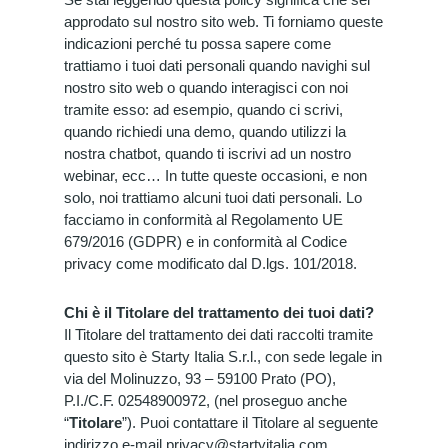
approdato sul nostro sito web. Ti forniamo queste
indicazioni perché tu possa sapere come
trattiamo i tuoi dati personali quando navighi sul
nostro sito web o quando interagisci con noi
tramite esso: ad esempio, quando ci scrivi,
quando richiedi una demo, quando utilizzi la
nostra chatbot, quando ti iscrivi ad un nostro
webinar, ecc… In tutte queste occasioni, e non
solo, noi trattiamo alcuni tuoi dati personali. Lo
facciamo in conformità al Regolamento UE
679/2016 (GDPR) e in conformità al Codice
privacy come modificato dal D.lgs. 101/2018.
Chi è il Titolare del trattamento dei tuoi dati?
Il Titolare del trattamento dei dati raccolti tramite
questo sito è Starty Italia S.r.l., con sede legale in
via del Molinuzzo, 93 – 59100 Prato (PO),
P.I./C.F. 02548900972, (nel proseguo anche
“
Titolare
”). Puoi contattare il Titolare al seguente
indirizzo e-mail privacy@startyitalia.com,