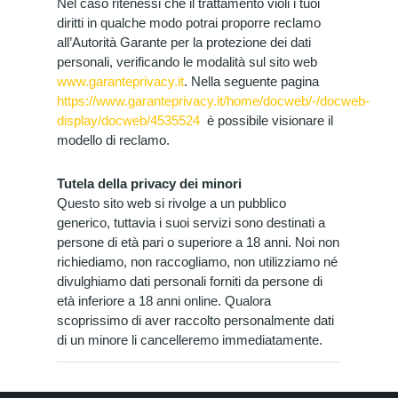
Nel caso ritenessi che il trattamento violi i tuoi
diritti in qualche modo potrai proporre reclamo
all’Autorità Garante per la protezione dei dati
personali, verificando le modalità sul sito web
www.garanteprivacy.it
. Nella seguente pagina
https://www.garanteprivacy.it/home/docweb/-/docweb-
display/docweb/4535524
è possibile visionare il
modello di reclamo.
Tutela della privacy dei minori
Questo sito web si rivolge a un pubblico
generico, tuttavia i suoi servizi sono destinati a
persone di età pari o superiore a 18 anni. Noi non
richiediamo, non raccogliamo, non utilizziamo né
divulghiamo dati personali forniti da persone di
età inferiore a 18 anni online. Qualora
scoprissimo di aver raccolto personalmente dati
di un minore li cancelleremo immediatamente.