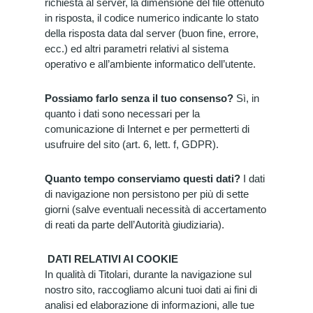
richiesta al server, la dimensione del file ottenuto
in risposta, il codice numerico indicante lo stato
della risposta data dal server (buon fine, errore,
ecc.) ed altri parametri relativi al sistema
operativo e all’ambiente informatico dell’utente.
Possiamo farlo senza il tuo consenso?
Sì, in
quanto i dati sono necessari per la
comunicazione di Internet e per permetterti di
usufruire del sito (art. 6, lett. f, GDPR).
Quanto tempo conserviamo questi dati?
I dati
di navigazione non persistono per più di sette
giorni (salve eventuali necessità di accertamento
di reati da parte dell’Autorità giudiziaria).
DATI RELATIVI AI COOKIE
In qualità di Titolari, durante la navigazione sul
nostro sito, raccogliamo alcuni tuoi dati ai fini di
analisi ed elaborazione di informazioni, alle tue