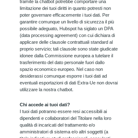
tramite la chatbot potrebbe comportare una
limitazione dei tuoi diritti in quanto potresti non
poter governare efficacemente i tuoi dati. Per
garantire comunque un livello di sicurezza il più
possibile adeguato, Hubspot ha siglato un DPA
(data processing agreement) con cui dichiara di
applicare delle clausole contrattuali standard al
proprio servizio; tali clausole sono state giudicate
idonee dalla Commissione europea a tutelare il
trasferimento del dato personale fuori dallo
spazio economico europeo. Nel caso non
desiderassi comunque esporre i tuoi dati ad
eventuali esportazioni di dati Extra-Ue non dovrai
utilizzare la nostra chatbot.
Chi accede ai tuoi dati?
I tuoi dati potranno essere resi accessibili ai
dipendenti e collaboratori del Titolare nella loro
qualità di incaricati del trattamento e/o
amministratori di sistema e/o altri soggetti (a