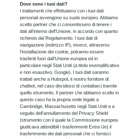
Dove sono i tuoi dati?
I trattamenti che effettuiamo con i tuoi dati
personali avvengono su suolo europeo. Abbiamo
scelto partner che ci consentissero di tenere i
dati all’interno dell’Unione, in accordo con quanto
richiesto dal Regolamento. I tuoi dati di
navigazione (indirizzo IP), invece, attraverso
l’installazione dei cookie, potranno essere
trasferiti fuori dall’Unione europea ed in
particolare negli Stati Uniti (a titolo esemplificativo
e non esaustivo, Google). I tuoi dati saranno
trattati anche a Hubspot, il nostro fornitore di
chatbot, nel caso decidessi di contattarci tramite
quello strumento. Il partner che abbiamo scelto in
questo caso ha la propria sede legale a
Cambridge, Massachusetts negli Stati Uniti e a
seguito dell’annullamento del Privacy Shield
(strumento con il quale la Commissione europea
giudicava attendibili i trasferimenti Extra Ue) il
trasferimento dei dati personali che ci fornisci