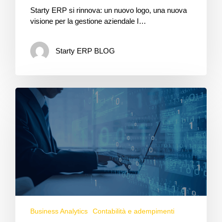
Starty ERP si rinnova: un nuovo logo, una nuova
visione per la gestione aziendale I…
Starty ERP BLOG
Business Analytics
Contabilità e adempimenti