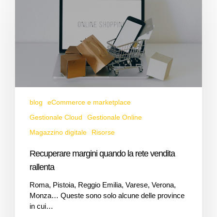
blog
eCommerce e marketplace
Gestionale Cloud
Gestionale Online
Magazzino digitale
Risorse
Recuperare margini quando la rete vendita
rallenta
Roma, Pistoia, Reggio Emilia, Varese, Verona,
Monza… Queste sono solo alcune delle province
in cui…