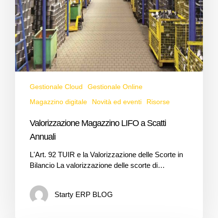
Gestionale Cloud
Gestionale Online
Magazzino digitale
Novità ed eventi
Risorse
Valorizzazione Magazzino LIFO a Scatti
Annuali
L'Art. 92 TUIR e la Valorizzazione delle Scorte in
Bilancio La valorizzazione delle scorte di…
Starty ERP BLOG