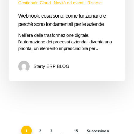
Gestionale Cloud
Novità ed eventi
Risorse
Webhook: cosa sono, come funzionano e
perché sono fondamentali per le aziende
Nell’era della trasformazione digitale,
l’automazione dei processi aziendali diventa una
priorità, un elemento imprescindibile per…
Starty ERP BLOG
2
3
15
Successivo »
1
…