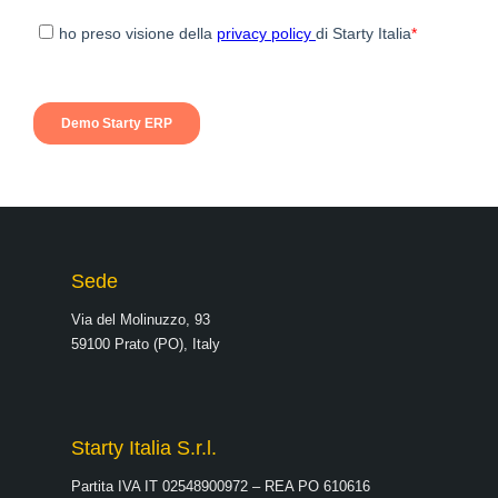
Sede
Via del Molinuzzo, 93
59100 Prato (PO), Italy
Starty Italia S.r.l.
Partita IVA IT 02548900972 – REA PO 610616