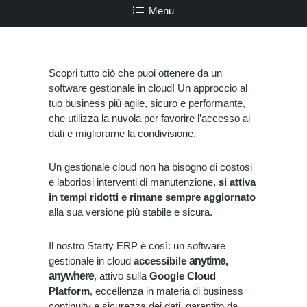
Menu
Scopri tutto ciò che puoi ottenere da un
software gestionale in cloud! Un approccio al
tuo business più agile, sicuro e performante,
che utilizza la nuvola per favorire l’accesso ai
dati e migliorarne la condivisione.
Un gestionale cloud non ha bisogno di costosi
e laboriosi interventi di manutenzione,
si attiva
in tempi ridotti e rimane sempre aggiornato
alla sua versione più stabile e sicura.
Il nostro Starty ERP è così: un software
gestionale in cloud
accessibile
anytime,
anywhere
, attivo sulla
Google Cloud
Platform
, eccellenza in materia di business
continuity e sicurezza dei dati, garantito da