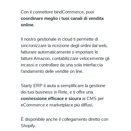
Con il connettore bindCommerce, puoi
coordinare meglio i tuoi canali di vendita
online
.
Il nostro gestionale in cloud ti permette di
sincronizzare
la ricezione degli ordini dal web,
fatturare
automaticamente o
importare
le
fatture Amazon,
contabilizzare
velocemente gli
incassi e
controllare
da una sola interfaccia
l’andamento delle vendite on line.
Starty ERP ti aiuta a semplificare la gestione
dei tuoi business in Rete, e ti offre una
connessione efficace e sicura
ai CMS per
eCommerce e marketplace più diffusi.
È disponibile anche il collegamento diretto con
Shopify.