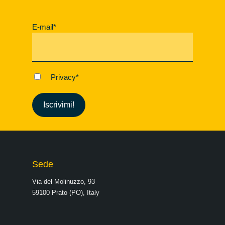
E-mail
*
Privacy
*
Sede
Via del Molinuzzo, 93
59100 Prato (PO), Italy