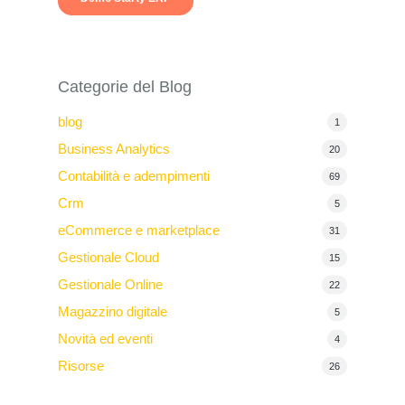
Categorie del Blog
blog
1
Business Analytics
20
Contabilità e adempimenti
69
Crm
5
eCommerce e marketplace
31
Gestionale Cloud
15
Gestionale Online
22
Magazzino digitale
5
Novità ed eventi
4
Risorse
26