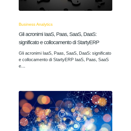
Business Analytics
Gli acronimi IaaS, Paas, SaaS, DaaS:
significato e collocamento di StartyERP
Gli acronimi IaaS, Paas, SaaS, DaaS: significato
e collocamento di StartyERP IaaS, Paas, SaaS
e…