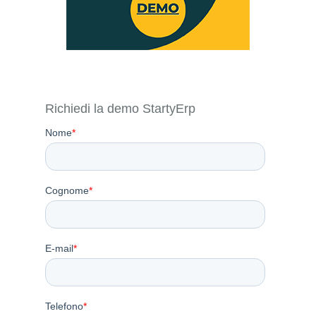
Richiedi la demo StartyErp