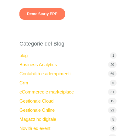
Categorie del Blog
blog
1
Business Analytics
20
Contabilità e adempimenti
69
Crm
5
eCommerce e marketplace
31
Gestionale Cloud
15
Gestionale Online
22
Magazzino digitale
5
Novità ed eventi
4