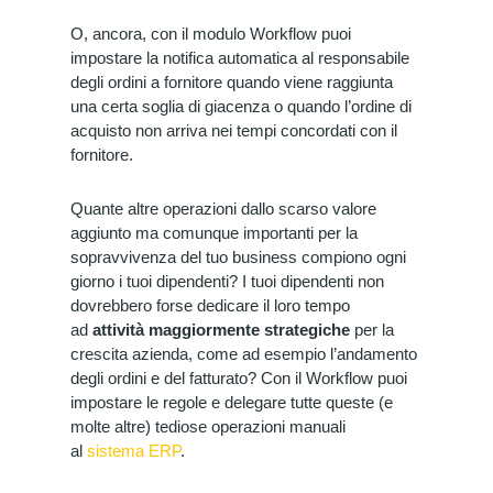
O, ancora, con il modulo Workflow puoi
impostare la notifica automatica al responsabile
degli ordini a fornitore quando viene raggiunta
una certa soglia di giacenza o quando l’ordine di
acquisto non arriva nei tempi concordati con il
fornitore.
Quante altre operazioni dallo scarso valore
aggiunto ma comunque importanti per la
sopravvivenza del tuo business compiono ogni
giorno i tuoi dipendenti? I tuoi dipendenti non
dovrebbero forse dedicare il loro tempo
ad
attività maggiormente strategiche
per la
crescita azienda, come ad esempio l’andamento
degli ordini e del fatturato? Con il Workflow puoi
impostare le regole e delegare tutte queste (e
molte altre) tediose operazioni manuali
al
sistema ERP
.