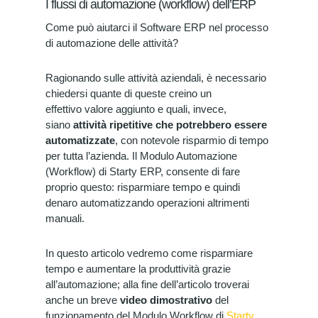
I flussi di automazione (workflow) dell’ERP
Come può aiutarci il Software ERP nel processo
di automazione delle attività?
Ragionando sulle attività aziendali, è necessario
chiedersi quante di queste creino un
effettivo valore aggiunto e quali, invece,
siano
attività ripetitive che potrebbero essere
automatizzate
, con notevole risparmio di tempo
per tutta l’azienda. Il Modulo Automazione
(Workflow) di Starty ERP, consente di fare
proprio questo: risparmiare tempo e quindi
denaro automatizzando operazioni altrimenti
manuali.
In questo articolo vedremo come risparmiare
tempo e aumentare la produttività grazie
all’automazione; alla fine dell’articolo troverai
anche un breve
video dimostrativo
del
funzionamento del Modulo Workflow di
Starty