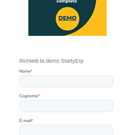
Richiedi la demo StartyErp